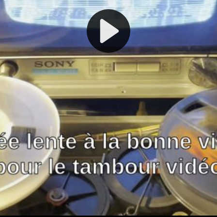
Play
Video