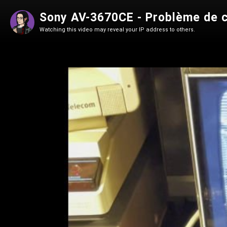
Sony AV-3670CE - Problème de 
Watching this video may reveal your IP address to others.